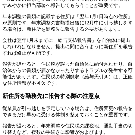
すみやかに担当部署へ報告してもらうことが重要です。
年末調整の書類に記載する住所は「翌年1月1日時点の住所」
が原則です。年末調整の書類提出後に12月中に引っ越しをす
る場合は、新住所を勤務先に報告する必要があります。
会社は翌年1月末までに「給与支払報告書」を自治体に提出
しなければなりません。提出に間に合うように新住所を報告
すれば修正が可能です。
報告が遅れると、住民税が誤った自治体に納付されたり、自
治体からの書類が届かなかったりするトラブルが発生する可
能性があります。住民税の特別徴収（給与天引き）は、正確
な住所情報が不可欠です。
新住所を勤務先に報告する際の注意点
従業員が引っ越しを予定している場合は、住所変更の報告を
できるだけ早めに受ける体制を整えておくことが重要です。
報告が遅れると、年末調整や住民税の課税地、通勤手当の切
り替えなど、複数の手続きに影響がおよびます。