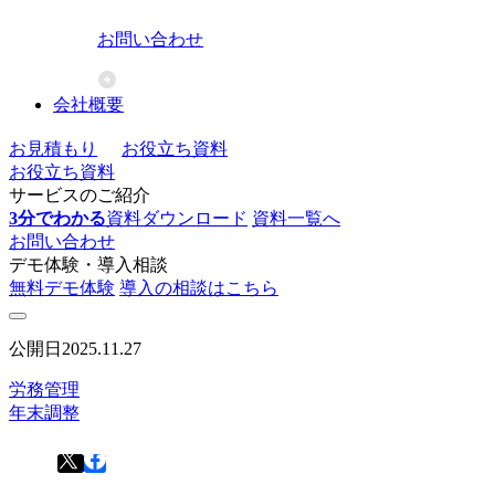
お問い合わせ
会社概要
お見積もり
お役立ち資料
お役立ち資料
サービスのご紹介
3分でわかる
資料ダウンロード
資料一覧へ
お問い合わせ
デモ体験・導入相談
無料デモ体験
導入の相談はこちら
公開日
2025.11.27
労務管理
年末調整