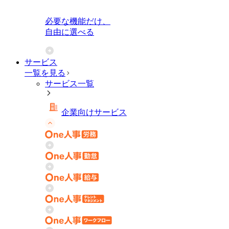
必要な機能だけ、
自由に選べる
サービス
一覧を見る
サービス一覧
企業向けサービス