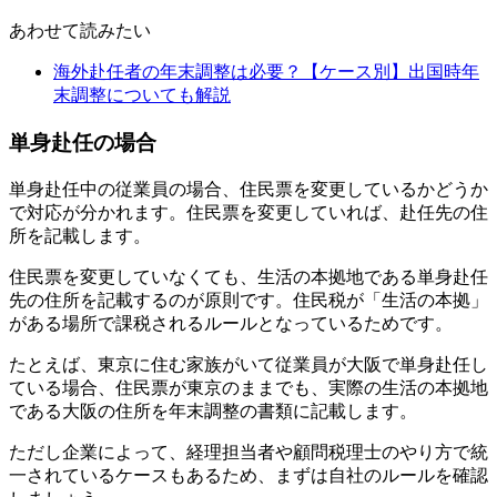
あわせて読みたい
海外赴任者の年末調整は必要？【ケース別】出国時年
末調整についても解説
単身赴任の場合
単身赴任中の従業員の場合、住民票を変更しているかどうか
で対応が分かれます。住民票を変更していれば、赴任先の住
所を記載します。
住民票を変更していなくても、生活の本拠地である単身赴任
先の住所を記載するのが原則です。住民税が「生活の本拠」
がある場所で課税されるルールとなっているためです。
たとえば、東京に住む家族がいて従業員が大阪で単身赴任し
ている場合、住民票が東京のままでも、実際の生活の本拠地
である大阪の住所を年末調整の書類に記載します。
ただし企業によって、経理担当者や顧問税理士のやり方で統
一されているケースもあるため、まずは自社のルールを確認