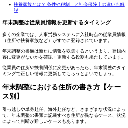
扶養家族とは？ 条件や税制上と社会保険上の違いも解
説
年末調整は従業員情報を更新するタイミング
多くの企業では、人事労務システムに入社時点の従業員情報
（住所や扶養家族など）がすでに登録されています。
年末調整の書類は新たに情報を収集するというより、登録内
容に変更がないかを確認・更新する役割も果たしています。
従業員の住所や扶養関係に変更があったら、年末調整のタイ
ミングで正しい情報に更新してもらうとよいでしょう。
年末調整における住所の書き方【ケー
ス別】
引っ越しや単身赴任、海外赴任など、さまざまな状況によっ
て、年末調整の書類に記載すべき住所が異なるケース、状況
によって判断が難しいケースもあります。