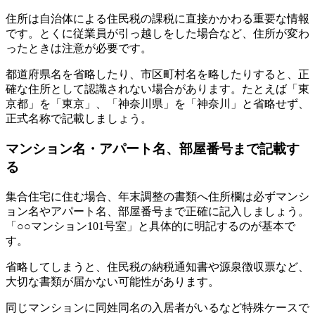
住所は自治体による住民税の課税に直接かかわる重要な情報
です。とくに従業員が引っ越しをした場合など、住所が変わ
ったときは注意が必要です。
都道府県名を省略したり、市区町村名を略したりすると、正
確な住所として認識されない場合があります。たとえば「東
京都」を「東京」、「神奈川県」を「神奈川」と省略せず、
正式名称で記載しましょう。
マンション名・アパート名、部屋番号まで記載す
る
集合住宅に住む場合、年末調整の書類へ住所欄は必ずマンシ
ョン名やアパート名、部屋番号まで正確に記入しましょう。
「○○マンション101号室」と具体的に明記するのが基本で
す。
省略してしまうと、住民税の納税通知書や源泉徴収票など、
大切な書類が届かない可能性があります。
同じマンションに同姓同名の入居者がいるなど特殊ケースで