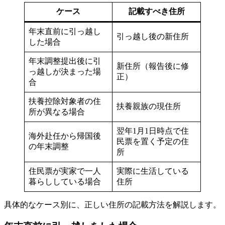
ケース
記載すべき住所
年末直前に引っ越し
引っ越し後の新住所
した場合
年末調整提出後に引
新住所（報告後に修
っ越しが決まった場
正）
合
扶養控除対象者の住
扶養親族の現住所
所が異なる場合
翌年1月1日時点で住
海外赴任から帰国後
民票を置く予定の住
の年末調整
所
住民票が実家で一人
実際に生活している
暮らししている場合
住所
具体的なケース別に、正しい住所の記載方法を解説します。