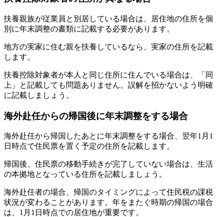
扶養親族が従業員と別居している場合は、居住地の住所を個
別に年末調整の書類に記載する必要があります。
地方の実家に住む親を扶養しているなら、実家の住所を記載
します。
扶養控除対象者が本人と同じ住所に住んでいる場合は、「同
上」と記載しても問題ありません。誤解を招かないよう明確
に記載しましょう。
海外赴任からの帰国後に年末調整をする場合
海外赴任から帰国したあとに年末調整をする場合、翌年1月1
日時点で住民票を置く予定の住所を記載します。
帰国後、住民票の移動手続きが完了していない場合は、生活
の本拠地となっている住所を記載しましょう。
海外赴任者の場合、帰国のタイミングによって住民税の課税
状況が変わることがあります。年をまたぐ時期の帰国の場合
は、1月1日時点での居住地が重要です。