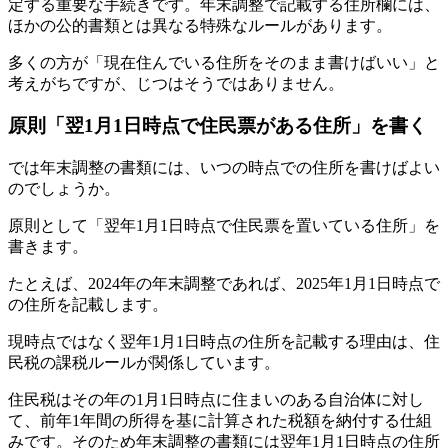
定する重要な手続きです。年末調整で記載する住所欄には、
ほかの公的書類とは異なる特殊なルールがあります。
多くの方が「現在住んでいる住所をそのまま書けばいい」と
考えがちですが、じつはそうではありません。
原則「翌1月1日時点で住民票がある住所」を書く
では年末調整の書類には、いつの時点での住所を書けばよい
のでしょうか。
原則として「翌年1月1日時点で住民票を置いている住所」を
書きます。
たとえば、2024年の年末調整であれば、2025年1月1日時点で
の住所を記載します。
現時点ではなく翌年1月1日時点の住所を記載する理由は、住
民税の課税ルールが関係しています。
住民税はその年の1月1日時点に住まいのある自治体に対し
て、前年1年間の所得を基に計算された税額を納付する仕組
みです。そのため年末調整の書類には翌年1月1日時点の住所