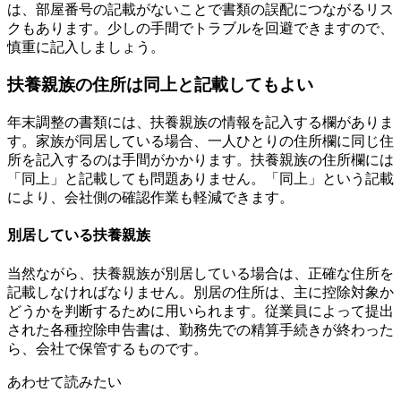
は、部屋番号の記載がないことで書類の誤配につながるリス
クもあります。少しの手間でトラブルを回避できますので、
慎重に記入しましょう。
扶養親族の住所は同上と記載してもよい
年末調整の書類には、扶養親族の情報を記入する欄がありま
す。家族が同居している場合、一人ひとりの住所欄に同じ住
所を記入するのは手間がかかります。扶養親族の住所欄には
「同上」と記載しても問題ありません。「同上」という記載
により、会社側の確認作業も軽減できます。
別居している扶養親族
当然ながら、扶養親族が別居している場合は、正確な住所を
記載しなければなりません。別居の住所は、主に控除対象か
どうかを判断するために用いられます。従業員によって提出
された各種控除申告書は、勤務先での精算手続きが終わった
ら、会社で保管するものです。
あわせて読みたい