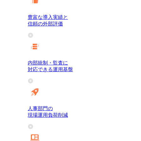
豊富な導入実績と
信頼の外部評価
内部統制・監査に
対応できる運用基盤
人事部門の
現場運用負荷削減