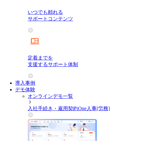
いつでも頼れる
サポートコンテンツ
定着までを
支援するサポート体制
導入事例
デモ体験
オンラインデモ一覧
入社手続き・雇用契約
One人事[労務]