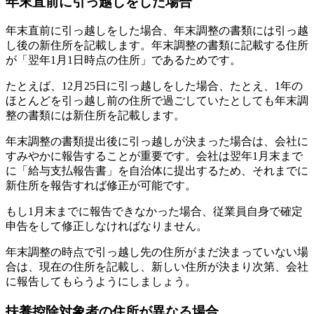
年末直前に引っ越しをした場合
年末直前に引っ越しをした場合、年末調整の書類には引っ越
し後の新住所を記載します。年末調整の書類に記載する住所
が「翌年1月1日時点の住所」であるためです。
たとえば、12月25日に引っ越しをした場合、たとえ、1年の
ほとんどを引っ越し前の住所で過ごしていたとしても年末調
整の書類には新住所を記載します。
年末調整の書類提出後に引っ越しが決まった場合は、会社に
すみやかに報告することが重要です。会社は翌年1月末まで
に「給与支払報告書」を自治体に提出するため、それまでに
新住所を報告すれば修正が可能です。
もし1月末までに報告できなかった場合、従業員自身で確定
申告をして修正しなければなりません。
年末調整の時点で引っ越し先の住所がまだ決まっていない場
合は、現在の住所を記載し、新しい住所が決まり次第、会社
に報告してもらうようにしましょう。
扶養控除対象者の住所が異なる場合