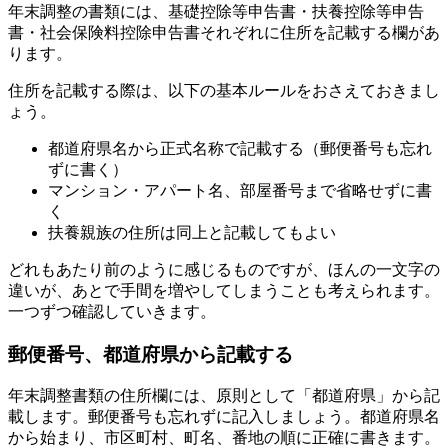
年末調整の書類には、基礎控除等申告書・扶養控除等申告
書・社会保険料控除申告書それぞれに住所を記載する欄があ
ります。
住所を記載する際は、以下の基本ルールをおさえておきまし
ょう。
都道府県名から正式名称で記載する（郵便番号も忘れ
ずに書く）
マンション・アパート名、部屋番号まで省略せずに書
く
扶養親族の住所は同上と記載してもよい
どれもあたり前のように感じるものですが、ほんの一文字の
違いが、あとで手間を増やしてしまうことも考えられます。
一つずつ確認していきます。
郵便番号、都道府県から記載する
年末調整書類の住所欄には、原則として「都道府県」から記
載します。郵便番号も忘れずに記入しましょう。都道府県名
から始まり、市区町村、町名、番地の順に正確に書きます。