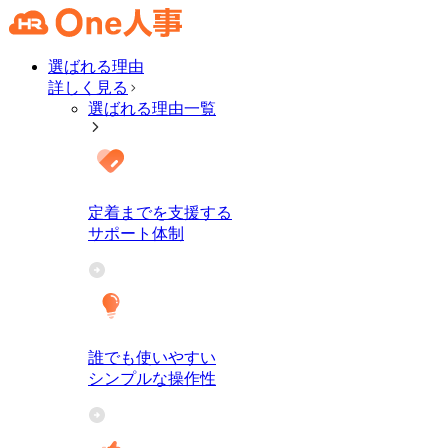
選ばれる理由
詳しく見る
選ばれる理由一覧
定着までを支援する
サポート体制
誰でも使いやすい
シンプルな操作性