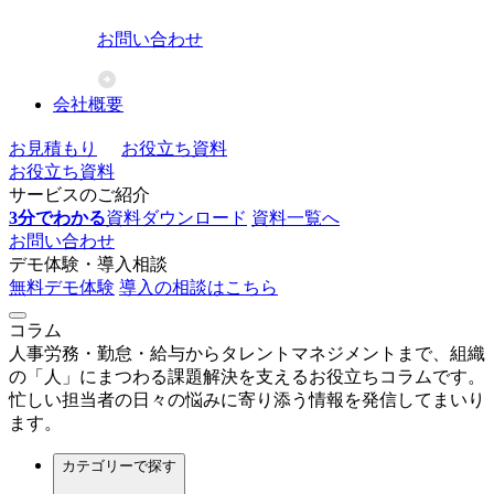
お問い合わせ
会社概要
お見積もり
お役立ち資料
お役立ち資料
サービスのご紹介
3分でわかる
資料ダウンロード
資料一覧へ
お問い合わせ
デモ体験・導入相談
無料デモ体験
導入の相談はこちら
コラム
人事労務・勤怠・給与からタレントマネジメントまで、組織
の「人」にまつわる課題解決を支えるお役立ちコラムです。
忙しい担当者の日々の悩みに寄り添う情報を発信してまいり
ます。
カテゴリー
で探す