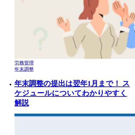
労務管理
年末調整
年末調整の提出は翌年1月まで！ ス
ケジュールについてわかりやすく
解説