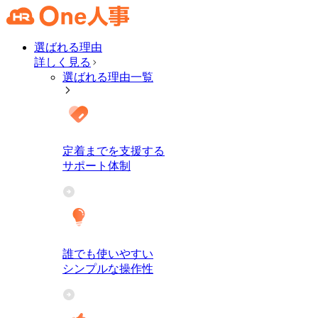
選ばれる理由
詳しく見る
選ばれる理由一覧
定着までを支援する
サポート体制
誰でも使いやすい
シンプルな操作性