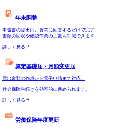
年末調整
申告書の提出は、質問に回答するだけで完了。
書類の回収や確認作業の工数も削減できます。
詳しく見る
算定基礎届・月額変更届
届出書類の作成から電子申請まで対応。
社会保険手続きを効率的に進められます。
詳しく見る
労働保険年度更新