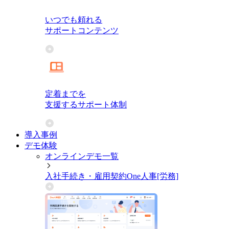
いつでも頼れる
サポートコンテンツ
定着までを
支援するサポート体制
導入事例
デモ体験
オンラインデモ一覧
入社手続き・雇用契約
One人事[労務]