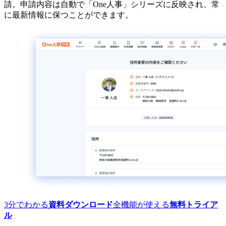
請。申請内容は自動で「One人事」シリーズに反映され、常
に最新情報に保つことができます。
3分でわかる
資料ダウンロード
全機能が使える
無料トライア
ル