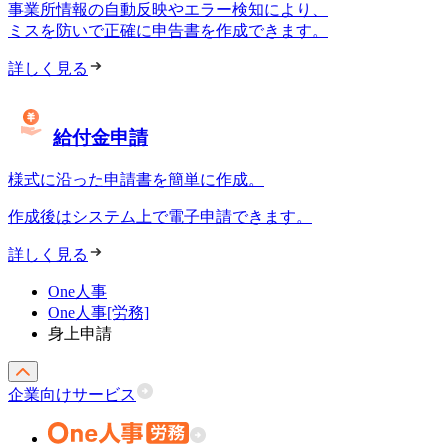
事業所情報の自動反映やエラー検知により、
ミスを防いで正確に申告書を作成できます。
詳しく見る
給付金申請
様式に沿った申請書を簡単に作成。
作成後はシステム上で電子申請できます。
詳しく見る
One人事
One人事[労務]
身上申請
企業向けサービス