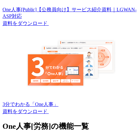
One人事[Public]【公務員向け】サービス紹介資料｜LGWAN-
ASP対応
資料をダウンロード
3分でわかる「One人事」
資料をダウンロード
One人事[労務]
の
機能一覧