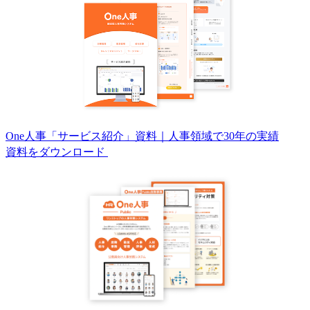
One人事「サービス紹介」資料｜人事領域で30年の実績
資料をダウンロード