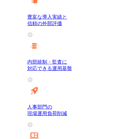
豊富な導入実績と
信頼の外部評価
内部統制・監査に
対応できる運用基盤
人事部門の
現場運用負荷削減