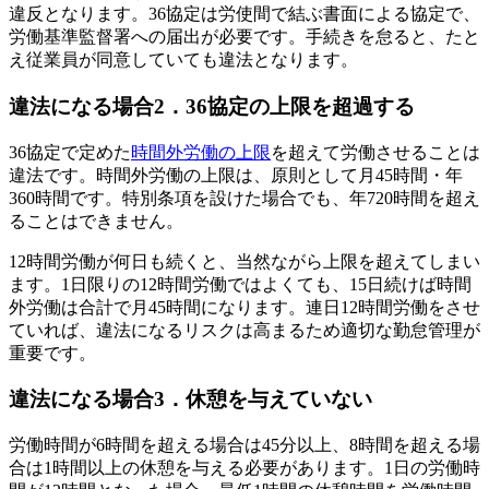
違反となります。36協定は労使間で結ぶ書面による協定で、
労働基準監督署への届出が必要です。手続きを怠ると、たと
え従業員が同意していても違法となります。
違法になる場合2．36協定の上限を超過する
36協定で定めた
時間外労働の上限
を超えて労働させることは
違法です。時間外労働の上限は、原則として月45時間・年
360時間です。特別条項を設けた場合でも、年720時間を超え
ることはできません。
12時間労働が何日も続くと、当然ながら上限を超えてしまい
ます。1日限りの12時間労働ではよくても、15日続けば時間
外労働は合計で月45時間になります。連日12時間労働をさせ
ていれば、違法になるリスクは高まるため適切な勤怠管理が
重要です。
違法になる場合3．休憩を与えていない
労働時間が6時間を超える場合は45分以上、8時間を超える場
合は1時間以上の休憩を与える必要があります。1日の労働時