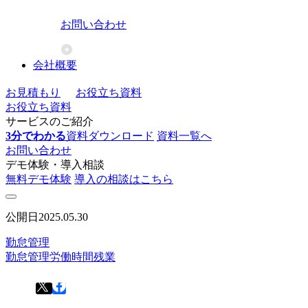
お問い合わせ
会社概要
お見積もり
お役立ち資料
お役立ち資料
サービスのご紹介
3分でわかる
資料ダウンロード
資料一覧へ
お問い合わせ
デモ体験・導入相談
無料デモ体験
導入の相談はこちら
公開日
2025.05.30
勤怠管理
勤怠管理
労働時間
残業