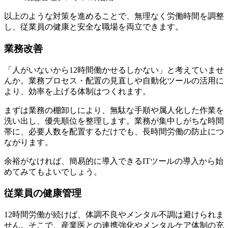
以上のような対策を進めることで、無理なく労働時間を調整
し、従業員の健康と安全な職場を両立できます。
業務改善
「人がいないから12時間働かせるしかない」と考えていませ
んか。業務プロセス・配置の見直しや自動化ツールの活用に
より、効率を上げる体制はつくれます。
まずは業務の棚卸しにより、無駄な手順や属人化した作業を
洗い出し、優先順位を整理します。業務が集中しがちな時間
帯に、必要人数を配置するだけでも、長時間労働の防止につ
ながります。
余裕がなければ、簡易的に導入できるITツールの導入から始
めてみてもよいでしょう。
従業員の健康管理
12時間労働が続けば、体調不良やメンタル不調は避けられま
せん。そこで、産業医との連携強化やメンタルケア体制の充