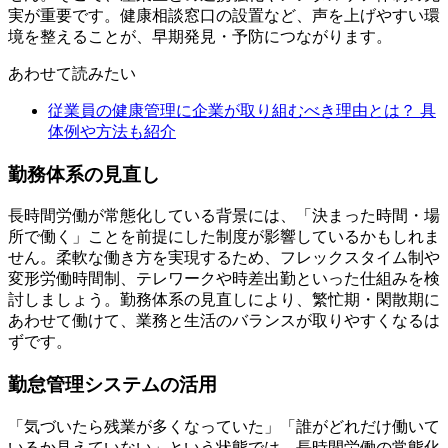
実が重要です。健康相談窓口の設置など、声を上げやすい環
境を整えることが、早期発見・予防につながります。
あわせて読みたい
従業員の健康管理に企業が取り組むべき理由とは？ 具
体例や方法も紹介
勤務体系の見直し
長時間労働が常態化している背景には、「決まった時間・場
所で働く」ことを前提にした制度が影響しているかもしれま
せん。柔軟な働き方を実現するため、フレックスタイム制や
変形労働時間制、テレワークや時差出勤といった仕組みを検
討しましょう。勤務体系の見直しにより、繁忙期・閑散期に
あわせて働けて、業務と生活のバランスが取りやすくなるは
ずです。
勤怠管理システムの活用
「気づいたら残業が多くなっていた」「誰がどれだけ働いて
いるか見えていない」という状態では、長時間労働の常態化