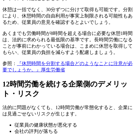
休憩は一括でなく、30分ずつに分けて取得も可能です。分割
により、休憩時間の自由利用が事実上制限される可能性もあ
るため、従業員の意見を確認するとよいでしょう。
あくまでも労働時間が8時間を超える場合に必要な休憩1時間
は、法的に求められる最低限の基準です。長時間労働になる
ことが事前にわかっている場合は、こまめに休憩を取得して
もらい、従業員の負担を減らすよう配慮しましょう。
参照：
『休憩時間を分割する場合どのようなことに注意が必
要でしょうか。』厚生労働省
12時間労働を続ける企業側のデメリッ
ト・リスク
法的に問題がなくても、12時間労働が常態化すると、企業に
は見過ごせないリスクが生じます。
従業員の健康状態が悪化する
会社の評判が落ちる