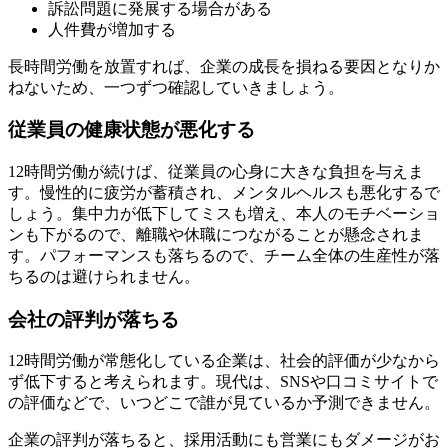
訴訟問題に発展する場合がある
人件費が増加する
長時間労働を放置すれば、企業の成長を損ねる要因となりか
ねないため、一つずつ確認していきましょう。
従業員の健康状態が悪化する
12時間労働が続けば、従業員の心身に大きな負担を与えま
す。慢性的に疲労が蓄積され、メンタルヘルスも悪化するで
しょう。集中力が低下してミスも増え、本人のモチベーショ
ンも下がるので、離職や休職につながることが懸念されま
す。パフォーマンスも落ちるので、チーム全体の生産性が落
ちるのは避けられません。
会社の評判が落ちる
12時間労働が常態化している企業は、社会的評価が少なから
ず低下すると考えられます。現代は、SNSや口コミサイトで
の評価などで、いつどこで誰が見ているか予測できません。
企業の評判が落ちると、採用活動にも営業にもダメージがお