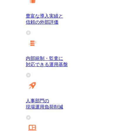
豊富な導入実績と
信頼の外部評価
内部統制・監査に
対応できる運用基盤
人事部門の
現場運用負荷削減