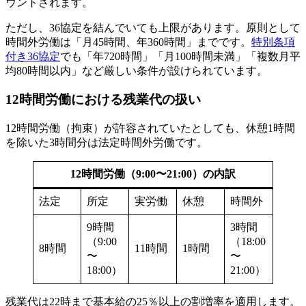
ウントされます。
ただし、36協定を結んでいても上限があります。原則として
時間外労働は「月45時間、年360時間」までです。
特別条項
付き36協定
でも「年720時間」「月100時間未満」「複数月平
均80時間以内」など厳しい条件が設けられています。
12時間労働における残業代の扱い
12時間労働（拘束）が許容されていたとしても、休憩1時間
を除いた3時間分は法定時間外労働です。
12時間労働（9:00〜21:00）の内訳
法定
所定
実労働
休憩
時間外
9時間
3時間
（9:00
（18:00
8時間
11時間
1時間
〜
〜
18:00）
21:00）
残業代は22時まで基本給の25％以上の割増率を適用します。