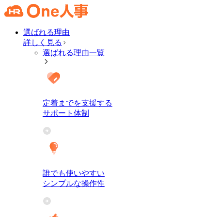
選ばれる理由
詳しく見る
選ばれる理由一覧
定着までを支援する
サポート体制
誰でも使いやすい
シンプルな操作性