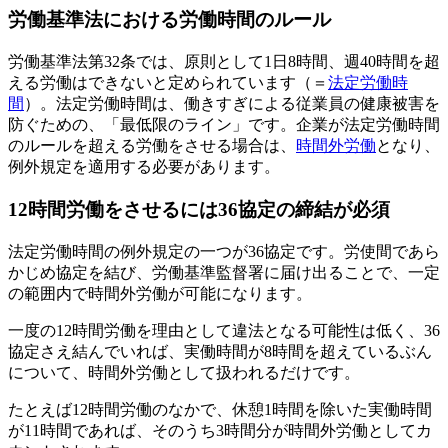
労働基準法における労働時間のルール
労働基準法第32条では、原則として1日8時間、週40時間を超
える労働はできないと定められています（＝
法定労働時
間
）。法定労働時間は、働きすぎによる従業員の健康被害を
防ぐための、「最低限のライン」です。企業が法定労働時間
のルールを超える労働をさせる場合は、
時間外労働
となり、
例外規定を適用する必要があります。
12時間労働をさせるには36協定の締結が必須
法定労働時間の例外規定の一つが36協定です。労使間であら
かじめ協定を結び、労働基準監督署に届け出ることで、一定
の範囲内で時間外労働が可能になります。
一度の12時間労働を理由として違法となる可能性は低く、36
協定さえ結んでいれば、実働時間が8時間を超えているぶん
について、時間外労働として扱われるだけです。
たとえば12時間労働のなかで、休憩1時間を除いた実働時間
が11時間であれば、そのうち3時間分が時間外労働としてカ