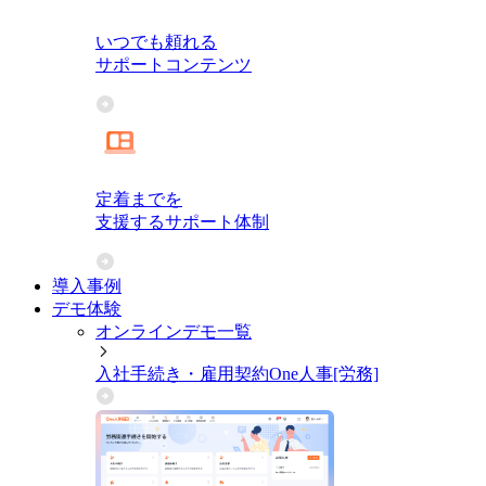
いつでも頼れる
サポートコンテンツ
定着までを
支援するサポート体制
導入事例
デモ体験
オンラインデモ一覧
入社手続き・雇用契約
One人事[労務]