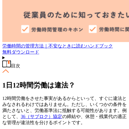
労働時間の管理方法｜不安なときに読むハンドブック
無料
ダウンロード
目次
1日12時間労働は違法？
12時間労働をさせた事実があるからといって、すぐに違法と
みなされるわけではありません。ただし、いくつかの条件を
満たさないと、労働基準法に抵触する可能性があります。例
として、
36（サブロク）協定
の締結や、休憩・残業代の適正
な管理が違法性を分けるポイントです。