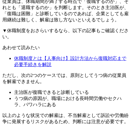
従業員は、休職期間が満了する時点で「復職するのか」、そ
れとも「退職するのか」を判断します。そのとき主治医が、
「復職は困難」と診断しているのであれば、企業としても雇
用継続は難しく、解雇は致し方ないといえるでしょう。
▼休職制度をおさらいするなら、以下の記事もご確認くださ
い。
あわせて読みたい
休職制度とは【人事向け】設計方法から復職対応まで
必要手続きを解説
ただし、次の2つのケースでは、原則としてうつ病の従業員
を解雇できません。
主治医が復職できると診断している
うつ病の原因が、職場における長時間労働やセクハ
ラ、パワハラにある
以上のような状況での解雇は、不当解雇として訴訟や労働紛
争に発展するリスクがあるため、判断には注意が必要です。