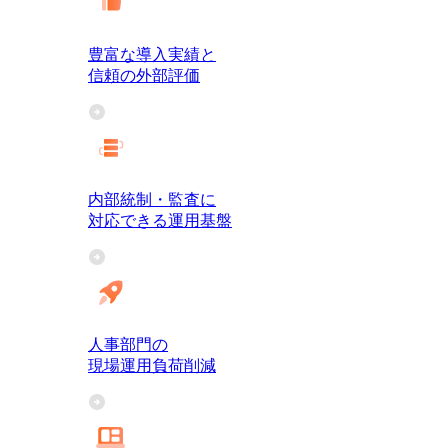
豊富な導入実績と
信頼の外部評価
内部統制・監査に
対応できる運用基盤
人事部門の
現場運用負荷削減