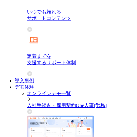
いつでも頼れる
サポートコンテンツ
定着までを
支援するサポート体制
導入事例
デモ体験
オンラインデモ一覧
入社手続き・雇用契約
One人事[労務]