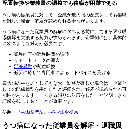
配置転換や業務量の調整でも復職が困難である
うつ病の従業員に対して、企業が最大限の配慮をしても復職
が難しい場合、解雇が認められる余地があります。
うつ病になった従業員の解雇に踏み切る前に、できる限り職
場復帰を支援する努力が求められます。企業側には、具体的
に次のような対応が必要です。
業務内容や勤務時間の調整
リモートワークの導入
部署異動
や配置転換
必要に応じて専門家によるアドバイスを受ける
最大限の手を尽くしてもなお、勤務が難しい場合は、企業と
しての配慮義務を果たしたと評価され、解雇が認められる可
能性があります。「できる限りの対応をした」と説明できる
記録を残しておくことが重要です。
参照：
『労働基準法』e-Gov法令検索
うつ病になった従業員を解雇・退職扱