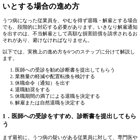
いとする場合の進め方
うつ病になった従業員を、やむを得ず退職・解雇とする場合
でも、段階的に対応する必要があります。いきなり解雇通知
を出すのは、不当解雇として高額な損害賠償を請求されるお
それがあり、避けなければなりません。
以下では、実務上の進め方を6つのステップに分けて解説し
ます。
医師への受診を勧め診断書を提出してもらう
業務量の軽減や配置転換を検討する
休職命令（通知）を出す
退職勧奨をする
休職期間の満了による退職を決定する
解雇または自然退職を決定する
1．医師への受診をすすめ、診断書を提出してもら
う
まず最初に、うつ病の疑いがある従業員に対して、専門医や