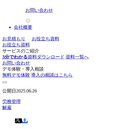
お問い合わせ
会社概要
お見積もり
お役立ち資料
お役立ち資料
サービスのご紹介
3分でわかる
資料ダウンロード
資料一覧へ
お問い合わせ
デモ体験・導入相談
無料デモ体験
導入の相談はこちら
公開日
2025.06.26
労務管理
解雇