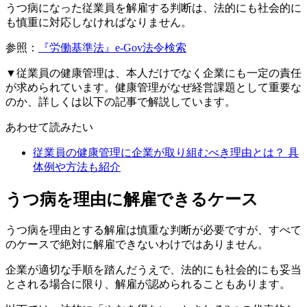
うつ病になった従業員を解雇する判断は、法的にも社会的に
も慎重に対応しなければなりません。
参照：
『労働基準法』e-Gov法令検索
▼従業員の健康管理は、本人だけでなく企業にも一定の責任
が求められています。健康管理がなぜ経営課題として重要な
のか、詳しくは以下の記事で解説しています。
あわせて読みたい
従業員の健康管理に企業が取り組むべき理由とは？ 具
体例や方法も紹介
うつ病を理由に解雇できるケース
うつ病を理由とする解雇は慎重な判断が必要ですが、すべて
のケースで絶対に解雇できないわけではありません。
企業が適切な手順を踏んだうえで、法的にも社会的にも妥当
とされる場合に限り、解雇が認められることもあります。