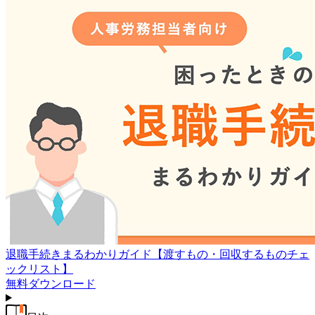
退職手続きまるわかりガイド【渡すもの・回収するものチェ
ックリスト】
無料
ダウンロード