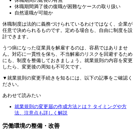
休職期間の延長の有無
休職期間満了後の復職が困難なケースの取り扱い
自然退職が可能か
休職制度は法的に義務づけられているわけではなく、企業が
任意で決められるものです。定める場合も、自由に制度を設
計できます。
うつ病になった従業員を解雇するのは、容易ではありませ
ん。対応に一貫性を保ち、不当解雇のリスクを回避するため
にも、制度を整備しておきましょう。就業規則の内容を変更
したら、変更後の周知も不可欠です。
▼就業規則の変更手続きを知るには、以下の記事をご確認く
ださい。
あわせて読みたい
就業規則の変更届の作成方法とは？ タイミングや方
法、注意点も詳しく解説
労働環境の整備・改善