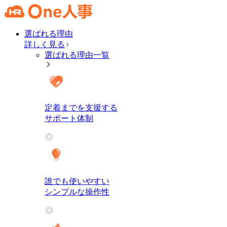
選ばれる理由
詳しく見る
選ばれる理由一覧
定着までを支援する
サポート体制
誰でも使いやすい
シンプルな操作性