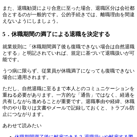
また、退職勧奨により合意に至った場合、退職区分は会社都
合とするのが一般的です。公的手続きでは、離職理由を間違
えないようにしましょう。
5．休職期間の満了による退職を決定する
就業規則に「休職期間満了後も復職できない場合は自然退職
とする」と明記されていれば、規定に基づいて退職扱いが可
能です。
うつ病に限らず、従業員が休職満了になっても復職できない
場合に適用されます。
ただし、自然退職に至るまで本人とのコミュニケーションを
重ねる必要があります。一方的な「通告」ではなく、経過を
共有しながら進めることが重要です。退職事由や経緯、休職
中のやり取りは文書やメールで記録しておくと、トラブル防
止につながります。
あわせて読みたい
休職期間満了後に解雇できる？ 退職扱いや解雇する際