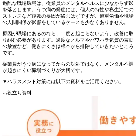
過酷な職場環境は、従業員のメンタルヘルスに少なからず影
を落とします。うつ病の発症には、個人の特性や私生活での
ストレスなど複数の要因が絡むはずですが、過重労働や職場
の人間関係が影響をしているケースも少なくありません。
原因が職場にあるのなら、二度と起こらないよう、改善に取
り組む必要があります。過度なノルマやパワハラ気質の言動
の放置など、働きにくさは根本から排除していきたいところ
です。
従業員がうつ病になってからの対処ではなく、メンタル不調
が起きにくい職場づくりが大切です。
▼ハラスメント対策には以下の資料をご活用ください。
お役立ち資料