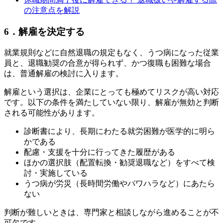
の注意点を解説
6．解雇を決定する
就業規則などに自然退職の規定もなく、うつ病になった従業
員と、退職勧奨の合意が得られず、かつ復職も困難な場合
は、普通解雇の検討に入ります。
解雇という選択は、企業にとっても極めてリスクが高い対応
です。以下の条件を満たしていない限り、解雇が無効と判断
される可能性があります。
診断書により、長期にわたる就労困難が医学的に明ら
かである
配慮・支援を十分に行ってきた履歴がある
ほかの選択肢（配置転換・勧奨退職など）をすべて検
討・実施している
うつ病が労災（長時間労働やパワハラなど）にあたら
ない
判断が難しいときは、専門家と相談しながら進めることが不
可欠です。